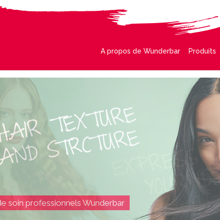
A propos de Wunderbar
Produits
de soin professionnels Wunderbar