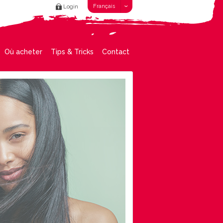
Français
Login
Où acheter
Tips & Tricks
Contact