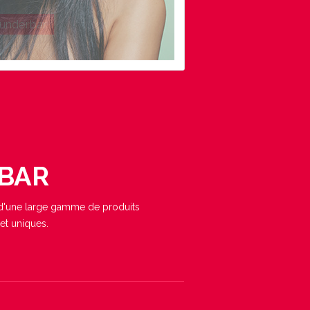
BAR
de d'une large gamme de produits
 et uniques.