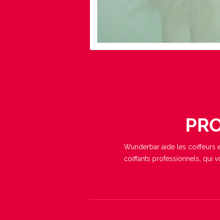
PR
Wunderbar aide les coiffeurs e
coiffants professionnels, qui v