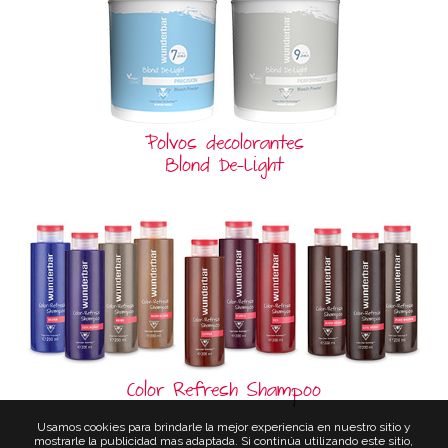
Polvos decolorantes
Blond De-Light
Color Refresh Shampoo
Usamos cookies para brindarle la mejor experiencia en nuestro sitio y
mostrarle la publicidad mas adaptada. Si continúa utilizando este sitio,