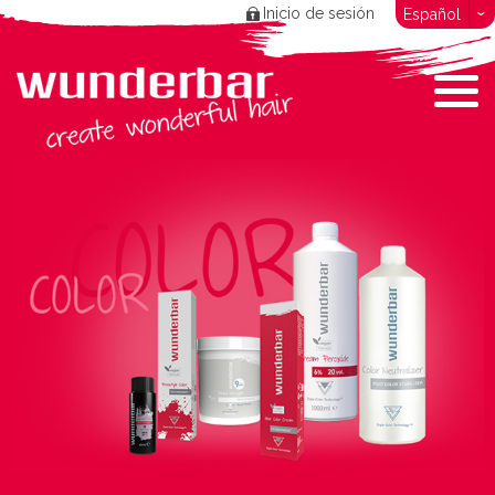
Inicio de sesión
Español