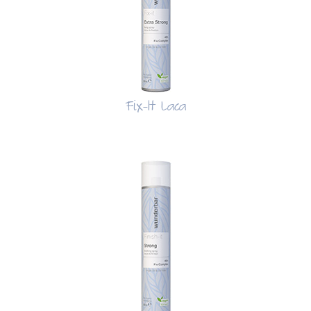
Fix-It Laca