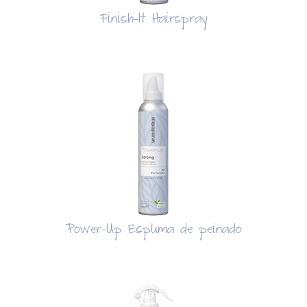
Finish-It Hairspray
Power-Up Espuma de peinado