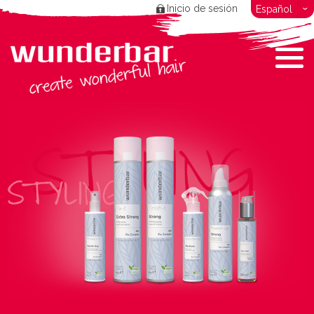
Inicio de sesión
Español