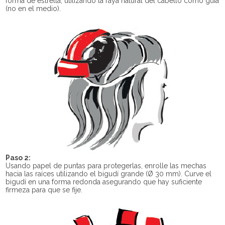
forma de estrella, utilizando la raya natural del cabello como guía
(no en el medio).
Paso 2:
Usando papel de puntas para protegerlas, enrolle las mechas
hacia las raíces utilizando el bigudí grande (Ø 30 mm). Curve el
bigudí en una forma redonda asegurando que hay suficiente
firmeza para que se fije.