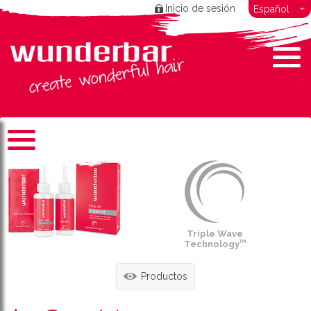
Inicio de sesión
Español
Triple Wave
Technology
TM
Productos